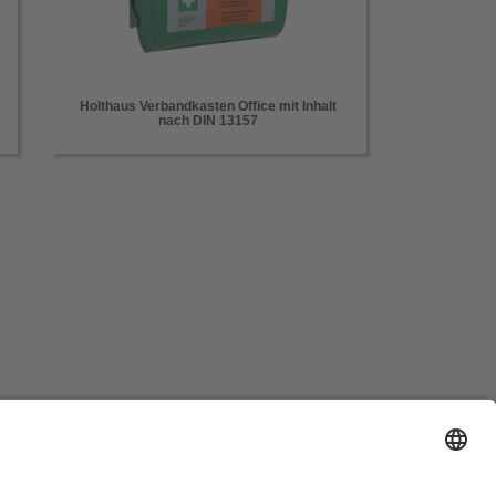
Holthaus Verbandkasten Office mit Inhalt
nach DIN 13157
Impressum & Datenschutz
AGB