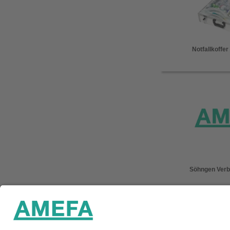
Notfallkoffe
Söhngen Verb
Startseite
Unternehmen
Service
Kontakt