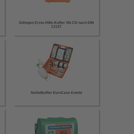
Söhngen Erste-Hilfe-Koffer SN-CD nach DIN
13157
Notfallkoffer EuroCase Kombi