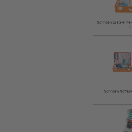
Söhngen Erste-Hilfe
1
Söhngen Notfallk