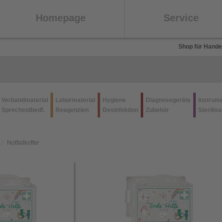
Homepage
Service
Shop für Hande
Verbandmaterial
Labormaterial
Hygiene
Diagnosegeräte
Instrum
Sprechstdbedf.
Reagenzien
Desinfektion
Zubehör
Sterilisa
Notfallkoffer