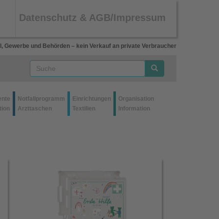
Datenschutz & AGB/Impressum
l, Gewerbe und Behörden – kein Verkauf an private Verbraucher
ente
Notfallprogramm
Einrichtungen
Organisation
tion
Arzttaschen
Textilien
Information