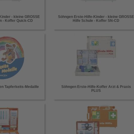
-Kinder - kleine GROSSE
Söhngen Erste-Hilfe-Kinder - kleine GROSS
en - Koffer Quick-CD
Hilfe Schule - Koffer SN-CD
n Tapferkeits-Medaille
Söhngen Erste-Hilfe-Koffer Arzt & Praxis
PLUS