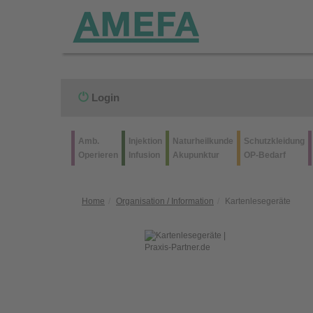
Login
Amb.
Injektion
Naturheilkunde
Schutzkleidung
Operieren
Infusion
Akupunktur
OP-Bedarf
Home
Organisation / Information
Kartenlesegeräte