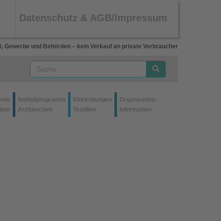
Datenschutz & AGB/Impressum
l, Gewerbe und Behörden – kein Verkauf an private Verbraucher
ente
Notfallprogramm
Einrichtungen
Organisation
tion
Arzttaschen
Textilien
Information