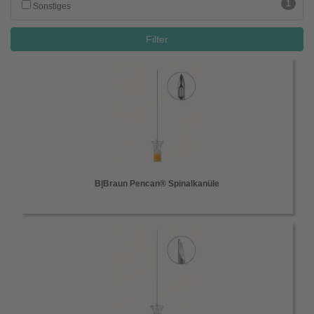
1
Sonstiges
Filter
B|Braun Pencan® Spinalkanüle