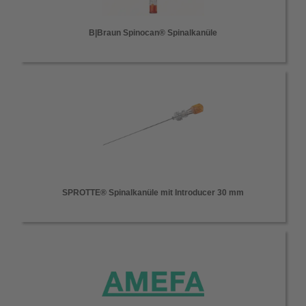
B|Braun Spinocan® Spinalkanüle
SPROTTE® Spinalkanüle mit Introducer 30 mm