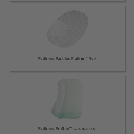
Medtronic Parietex ProGrip™ Netz
Medtronic ProGrip™ Laparoscopic