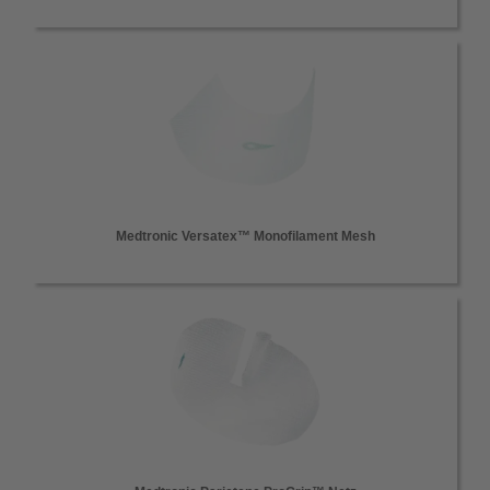
Medtronic Versatex™ Monofilament Mesh