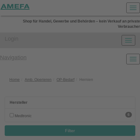
Shop für Handel, Gewerbe und Behörden – kein Verkauf an private
Verbraucher
Login
Navigation
Home
Amb. Operieren
OP-Bedarf
Hernien
Hersteller
6
Medtronic
Filter