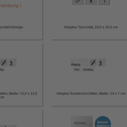
schild Infosign
Infoplus Türschild, 10,5 x 10,5 cm
lder, Maße: 13,5 x 13,5
Infoplus Rundeckschilder, Maße: 14 x 7 cm
cm