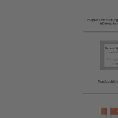
Infoplus Orientierung
ultramarinb
Praxisschil