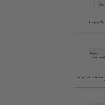
Infoplus Tür
Infoplus Rundeckschi