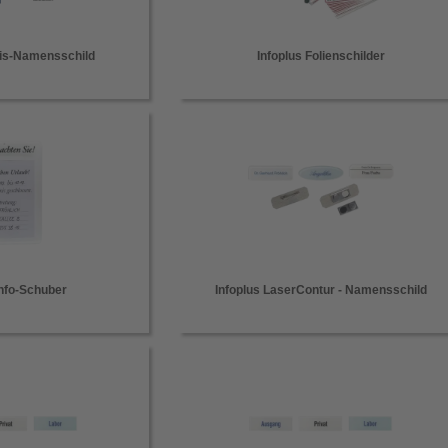
ntis-Namensschild
Infoplus Folienschilder
Info-Schuber
Infoplus LaserContur - Namensschild