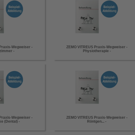
raxis-Wegweiser -
ZEMO VITREUS Praxis-Wegweiser -
zimmer -
Physiotherapie -
raxis-Wegweiser -
ZEMO VITREUS Praxis-Wegweiser -
e (Dental) -
Röntgen... -