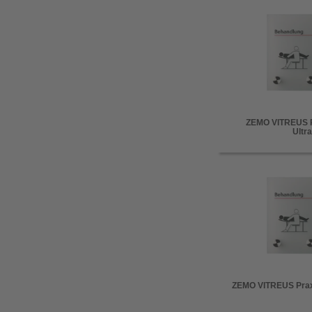
ZEMO VITREUS P
Ultra
ZEMO VITREUS Praxi