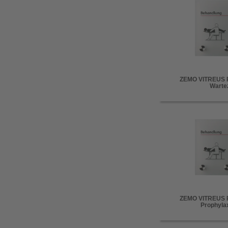
ZEMO VITREUS P
Warte
ZEMO VITREUS P
Prophylax