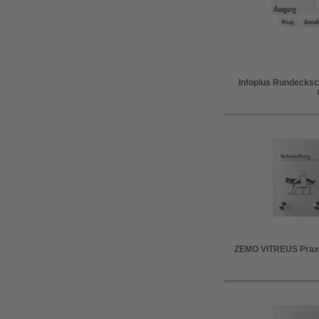
Infoplus Rundecksch
ZEMO VITREUS Praxi