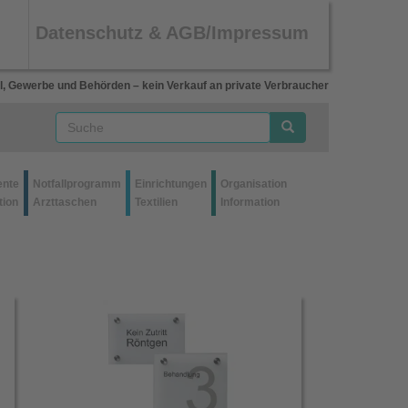
Datenschutz & AGB/Impressum
l, Gewerbe und Behörden – kein Verkauf an private Verbraucher
ente
Notfallprogramm
Einrichtungen
Organisation
tion
Arzttaschen
Textilien
Information