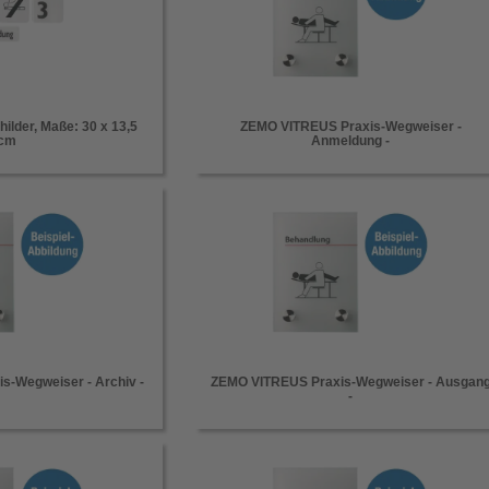
ilder, Maße: 30 x 13,5
ZEMO VITREUS Praxis-Wegweiser -
cm
Anmeldung -
s-Wegweiser - Archiv -
ZEMO VITREUS Praxis-Wegweiser - Ausgan
-