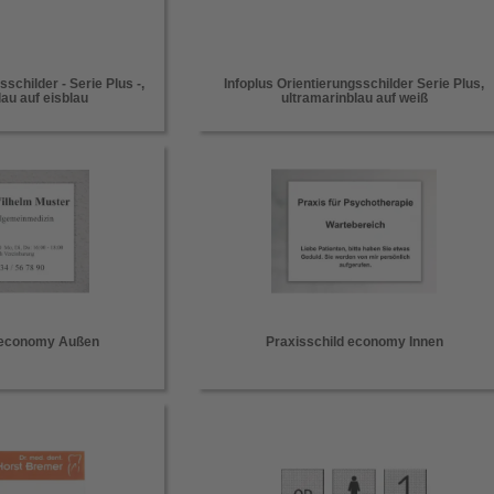
sschilder - Serie Plus -,
Infoplus Orientierungsschilder Serie Plus,
lau auf eisblau
ultramarinblau auf weiß
d economy Außen
Praxisschild economy Innen