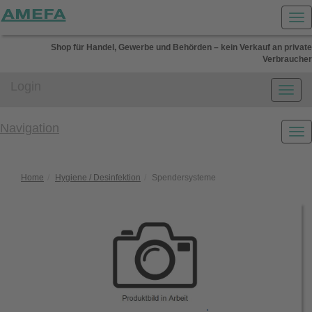
Shop für Handel, Gewerbe und Behörden – kein Verkauf an private
Verbraucher
Login
Navigation
Home
Hygiene / Desinfektion
Spendersysteme