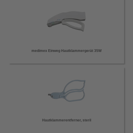
medimex Einweg Hautklammergerät 35W
Hautklammerentferner, steril