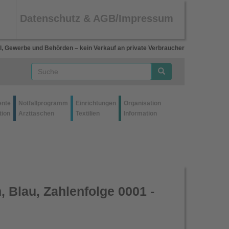
Datenschutz & AGB/Impressum
l, Gewerbe und Behörden – kein Verkauf an private Verbraucher
ente
Notfallprogramm
Einrichtungen
Organisation
tion
Arzttaschen
Textilien
Information
Blau, Zahlenfolge 0001 -