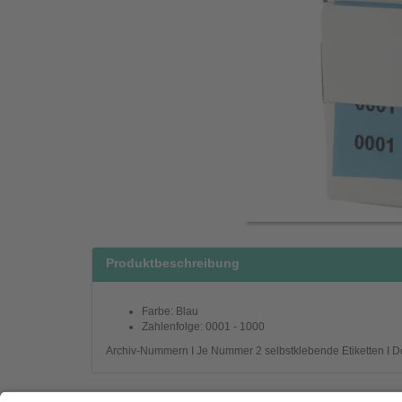
Produktbeschreibung
Farbe: Blau
Zahlenfolge: 0001 - 1000
Archiv-Nummern I Je Nummer 2 selbstklebende Etiketten I Dopp