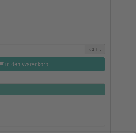
x 1 PK
In den Warenkorb