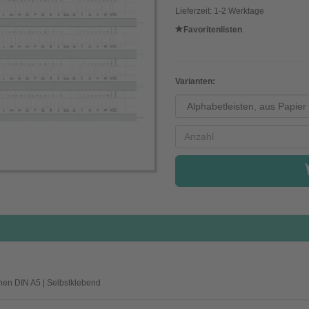
Lieferzeit: 1-2 Werktage
Favoritenlisten
Varianten:
hen DIN A5 | Selbstklebend