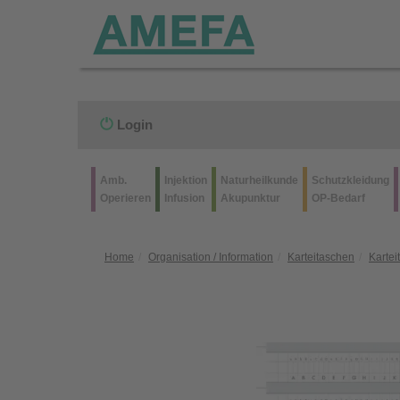
Login
Amb.
Injektion
Naturheilkunde
Schutzkleidung
Operieren
Infusion
Akupunktur
OP-Bedarf
Home
Organisation / Information
Karteitaschen
Kartei