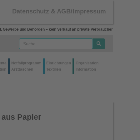
Datenschutz & AGB/Impressum
l, Gewerbe und Behörden – kein Verkauf an private Verbraucher
ente
Notfallprogramm
Einrichtungen
Organisation
tion
Arzttaschen
Textilien
Information
 aus Papier