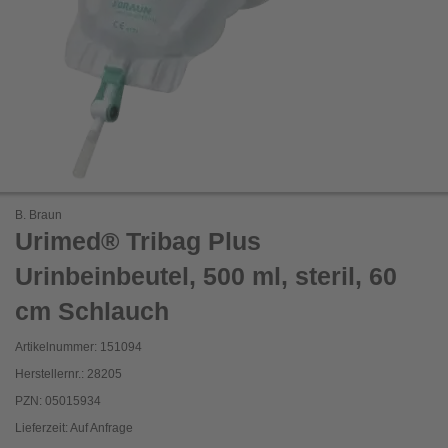
B. Braun
Urimed® Tribag Plus
Urinbeinbeutel, 500 ml, steril, 60
cm Schlauch
Artikelnummer: 151094
Herstellernr.: 28205
PZN: 05015934
Lieferzeit: Auf Anfrage