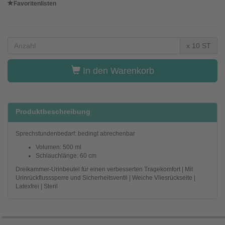
Favoritenlisten
x 10 ST
In den Warenkorb
Produktbeschreibung
Sprechstundenbedarf: bedingt abrechenbar
Volumen: 500 ml
Schlauchlänge: 60 cm
Dreikammer-Urinbeutel für einen verbesserten Tragekomfort | Mit
Urinrückflusssperre und Sicherheitsventil | Weiche Vliesrückseite |
Latexfrei | Steril