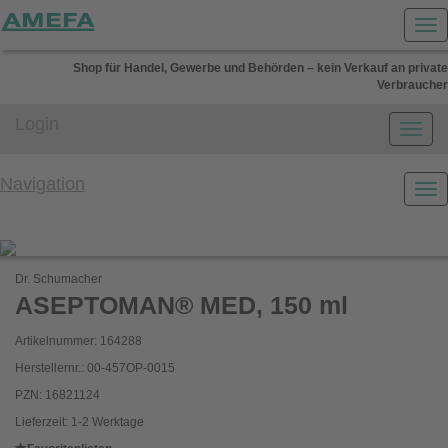
Shop für Handel, Gewerbe und Behörden – kein Verkauf an private
Verbraucher
Login
Navigation
Dr. Schumacher
ASEPTOMAN® MED, 150 ml
Artikelnummer: 164288
Herstellernr.: 00-457OP-0015
PZN: 16821124
Lieferzeit: 1-2 Werktage