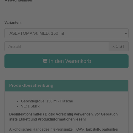
Favoritenlisten
Varianten:
x 1 ST
In den Warenkorb
Produktbeschreibung
Gebindegröße: 150 ml - Flasche
VE: 1 Stück
Desinfektionsmittel / Biozid vorsichtig verwenden. Vor Gebrauch
stets Etikett und Produktinformationen lesen!
Alkoholisches Händedesinfektionsmittel | QAV-, farbstoff-, parfümfrei