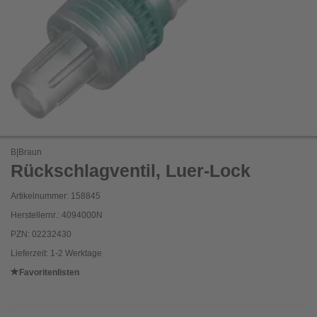
B|Braun
Rückschlagventil, Luer-Lock
Artikelnummer: 158845
Herstellernr.: 4094000N
PZN: 02232430
Lieferzeit: 1-2 Werktage
Favoritenlisten