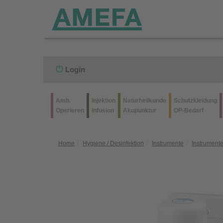
Login
Amb.
Injektion
Naturheilkunde
Schutzkleidung
Operieren
Infusion
Akupunktur
OP-Bedarf
Home
Hygiene / Desinfektion
Instrumente
Instrumente