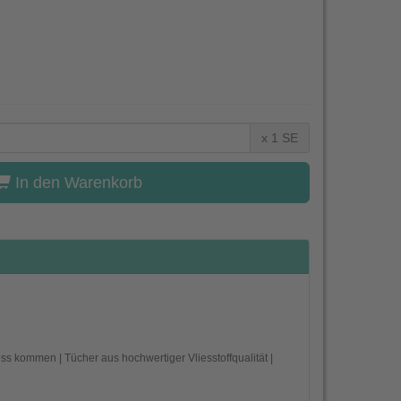
x 1 SE
In den Warenkorb
s kommen | Tücher aus hochwertiger Vliesstoffqualität |