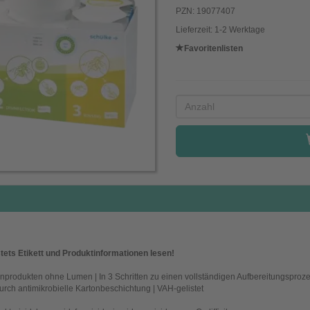
PZN: 19077407
Lieferzeit: 1-2 Werktage
Favoritenlisten
tets Etikett und Produktinformationen lesen!
produkten ohne Lumen | In 3 Schritten zu einen vollständigen Aufbereitungsprozes
rch antimikrobielle Kartonbeschichtung | VAH-gelistet