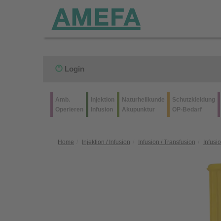
Login
Amb.
Injektion
Naturheilkunde
Schutzkleidung
Operieren
Infusion
Akupunktur
OP-Bedarf
Home
Injektion / Infusion
Infusion / Transfusion
Infusi