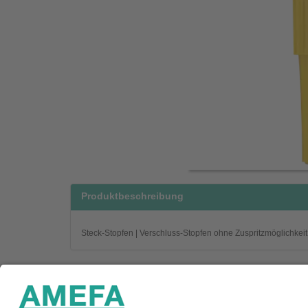
Produktbeschreibung
Steck-Stopfen | Verschluss-Stopfen ohne Zuspritzmöglichkeit 