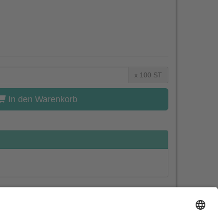
x 100 ST
In den Warenkorb