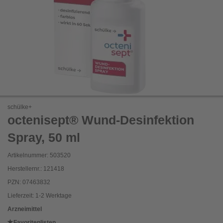
schülke+
octenisept® Wund-Desinfektion
Spray, 50 ml
Artikelnummer: 503520
Herstellernr.: 121418
PZN: 07463832
Lieferzeit: 1-2 Werktage
Arzneimittel
Favoritenlisten