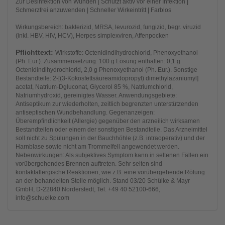
Zur Desinfektion von Wunden | Schützt aktiv vor einer Infektion |
Schmerzfrei anzuwenden | Schneller Wirkeintritt | Farblos
Wirkungsbereich: bakterizid, MRSA, levurozid, fungizid, begr. viruzid
(inkl. HBV, HIV, HCV), Herpes simplexviren, Affenpocken
Pflichttext:
Wirkstoffe: Octenidindihydrochlorid, Phenoxyethanol
(Ph. Eur.). Zusammensetzung: 100 g Lösung enthalten: 0,1 g
Octenidindihydrochlorid, 2,0 g Phenoxyethanol (Ph. Eur.). Sonstige
Bestandteile: 2-[(3-Kokosfettsäureamidopropyl) dimethylazaniumyl]
acetat, Natrium-Dgluconat, Glycerol 85 %, Natriumchlorid,
Natriumhydroxid, gereinigtes Wasser. Anwendungsgebiete:
Antiseptikum zur wiederholten, zeitlich begrenzten unterstützenden
antiseptischen Wundbehandlung. Gegenanzeigen:
Überempfindlichkeit (Allergie) gegenüber den arzneilich wirksamen
Bestandteilen oder einem der sonstigen Bestandteile. Das Arzneimittel
soll nicht zu Spülungen in der Bauchhöhle (z.B. intraoperativ) und der
Harnblase sowie nicht am Trommelfell angewendet werden.
Nebenwirkungen: Als subjektives Symptom kann in seltenen Fällen ein
vorübergehendes Brennen auftreten. Sehr selten sind
kontaktallergische Reaktionen, wie z.B. eine vorübergehende Rötung
an der behandelten Stelle möglich. Stand 03/20 Schülke & Mayr
GmbH, D-22840 Norderstedt, Tel. +49 40 52100-666,
info@schuelke.com