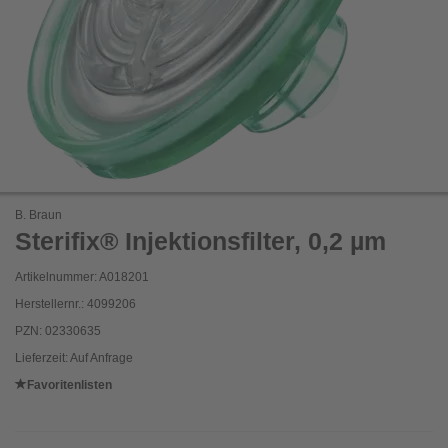
B. Braun
Sterifix® Injektionsfilter, 0,2 µm
Artikelnummer: A018201
Herstellernr.: 4099206
PZN: 02330635
Lieferzeit: Auf Anfrage
Favoritenlisten